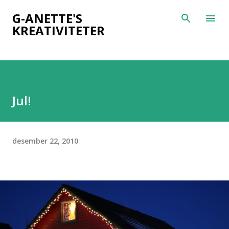
Gå til hovedinnhold
G-ANETTE'S
KREATIVITETER
Jul!
desember 22, 2010