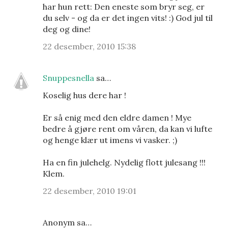
har hun rett: Den eneste som bryr seg, er
du selv - og da er det ingen vits! :) God jul til
deg og dine!
22 desember, 2010 15:38
Snuppesnella
sa…
Koselig hus dere har !
Er så enig med den eldre damen ! Mye
bedre å gjøre rent om våren, da kan vi lufte
og henge klær ut imens vi vasker. ;)
Ha en fin julehelg. Nydelig flott julesang !!!
Klem.
22 desember, 2010 19:01
Anonym sa…