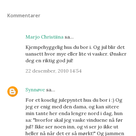
Kommentarer
Marjo Christiina
sa…
Kjempehyggelig hus du bor i. Og jul blir det
uansett hvor mye eller lite vi vasker. Ønsker
deg en riktig god jul!
22 desember, 2010 14:54
Synnøve
sa…
For et koselig julepyntet hus du bor i :) Og
jeg er enig med den dama, og kan sitere
min tante her enda lengre nord i dag, hun
sa: "hvorfor skal jeg vaske vinduene nå før
jul? Ikke ser noen inn, og vi ser jo ikke ut
heller nå når det er så mørkt!" Og jammen