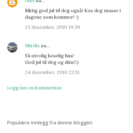
Guri
sa…
Riktig god jul til deg også! Kos deg masse i
dagene som kommer! :)
23 desember, 2010 19:39
Mirdiz
sa…
Så utrolig koselig hus!
God jul til deg og dine!:)
24 desember, 2010 22:51
Legg inn en kommentar
Populære innlegg fra denne bloggen