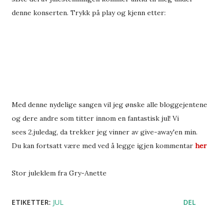
denne konserten. Trykk på play og kjenn etter:
Med denne nydelige sangen vil jeg ønske alle bloggejentene
og dere andre som titter innom en fantastisk jul! Vi
sees 2.juledag, da trekker jeg vinner av give-away'en min.
Du kan fortsatt være med ved å legge igjen kommentar
her
Stor juleklem fra Gry-Anette
ETIKETTER:
JUL
DEL